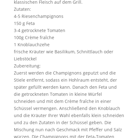
klassischen Fleisch auf dem Grill.
Zutaten:
4-5 Riesenchampignons
150 g Feta
3-4 getrocknete Tomaten
100g Crème fraîche
1 Knoblauchzehe
frische Kräuter wie Basilikum, Schnittlauch oder
Liebstöckel
Zubereitung:
Zuerst werden die Champignons geputzt und die
Stiele entfernt, sodass ein Hohlraum entsteht, der
später gefüllt werden kann. Danach den Feta und
die getrockneten Tomaten in kleine Würfel
schneiden und mit dem Crème fraîche in einer
Schüssel vermengen. Anschließend den Knoblauch
und die Kräuter Ihrer Wahl ebenfalls klein schneiden
und zu den Zutaten in der Schüssel geben. Die
Mischung nun nach Geschmack mit Pfeffer und Salz
würzen. Die Champignons mit der Feta-Tomaten