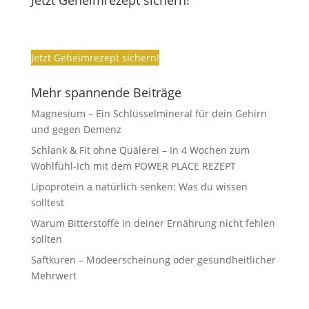
Jetzt Geheimrezept sichern!
Jetzt Geheimrezept sichern!
Mehr spannende Beiträge
Magnesium – Ein Schlüsselmineral für dein Gehirn
und gegen Demenz
Schlank & Fit ohne Quälerei – In 4 Wochen zum
Wohlfühl-Ich mit dem POWER PLACE REZEPT
Lipoprotein a natürlich senken: Was du wissen
solltest
Warum Bitterstoffe in deiner Ernährung nicht fehlen
sollten
Saftkuren – Modeerscheinung oder gesundheitlicher
Mehrwert