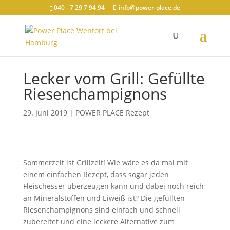
040 - 7 29 7 94 94
info@power-place.de
Lecker vom Grill: Gefüllte
Riesenchampignons
29. Juni 2019
|
POWER PLACE Rezept
Sommerzeit ist Grillzeit! Wie wäre es da mal mit
einem einfachen Rezept, dass sogar jeden
Fleischesser überzeugen kann und dabei noch reich
an Mineralstoffen und Eiweiß ist? Die gefüllten
Riesenchampignons sind einfach und schnell
zubereitet und eine leckere Alternative zum